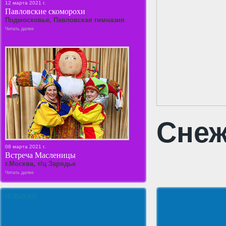
12 марта 2021 г.
Павловские скоморохи
Подмосковье, Павловская гимназия
Читать далее
Снеж
08 марта 2021 г.
Встреча Масленицы
г.Москва, т/ц Зарядье
Читать далее
НОВИНКИ