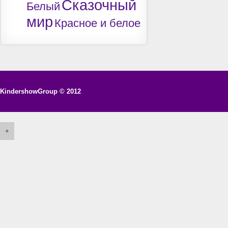
Сказочный
Белый
мир
Красное и белое
KindershowGroup
© 2012
+