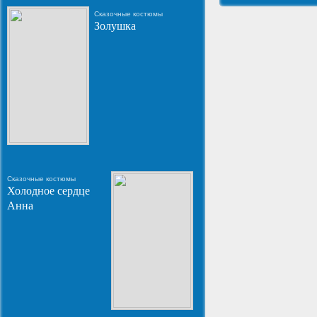
Сказочные костюмы
Золушка
Сказочные костюмы
Холодное сердце
Анна