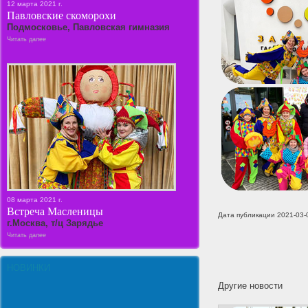
12 марта 2021 г.
Павловские скоморохи
Подмосковье, Павловская гимназия
Читать далее
08 марта 2021 г.
Встреча Масленицы
Дата публикации 2021-03-
г.Москва, т/ц Зарядье
Читать далее
НОВИНКИ
Другие новости