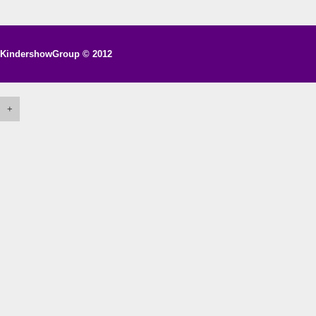
KindershowGroup
© 2012
+