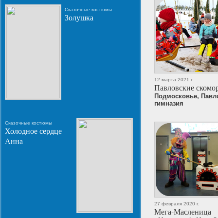
Сказочные костюмы
Золушка
12 марта 2021 г.
Павловские скомо
Подмосковье, Павл
гимназия
Сказочные костюмы
Холодное сердце
Анна
27 февраля 2020 г.
Мега-Масленица