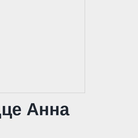
дце Анна