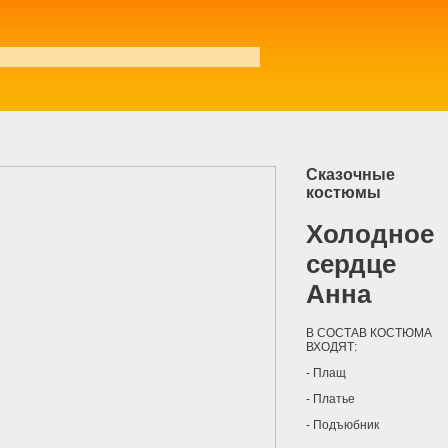
Аниматоры на тимбилдинг
Сказочные
костюмы
Холодное
сердце
Анна
В СОСТАВ КОСТЮМА
ВХОДЯТ:
- Плащ
- Платье
- Подъюбник