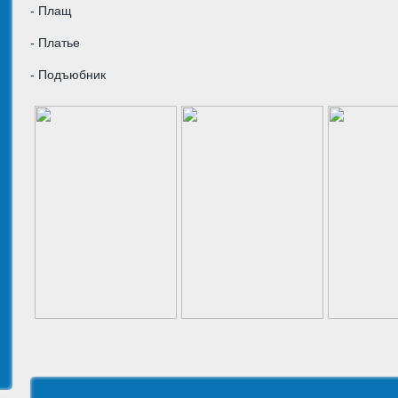
- Плащ
- Платье
- Подъюбник