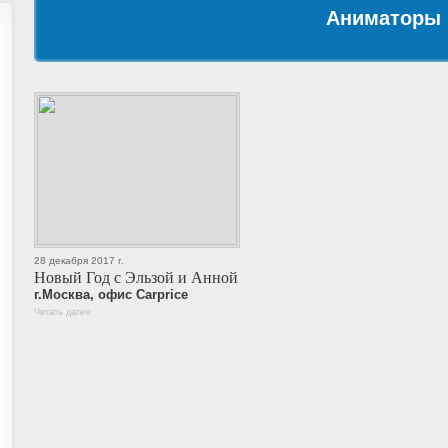
Аниматоры 
28 декабря 2017 г.
Новый Год с Эльзой и Анной
г.Москва, офис Carprice
Читать далее