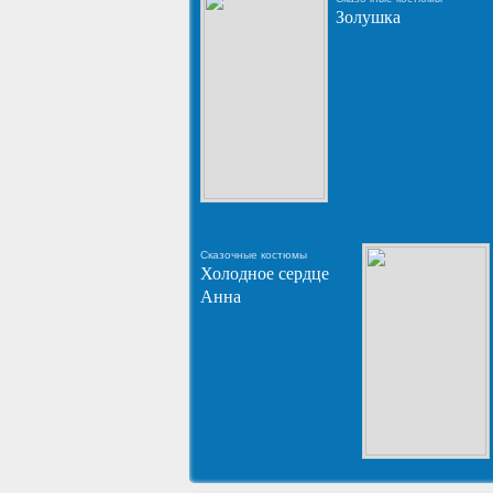
Золушка
Сказочные костюмы
Холодное сердце
Анна