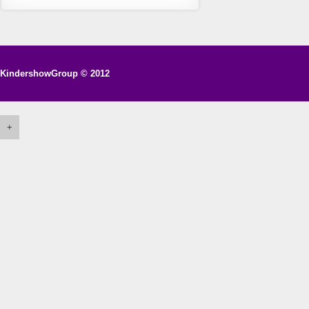
KindershowGroup
© 2012
+