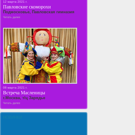
12 марта 2021 г.
Павловские скоморохи
Подмосковье, Павловская гимназия
Читать далее
08 марта 2021 г.
Встреча Масленицы
г.Москва, т/ц Зарядье
Читать далее
НОВИНКИ