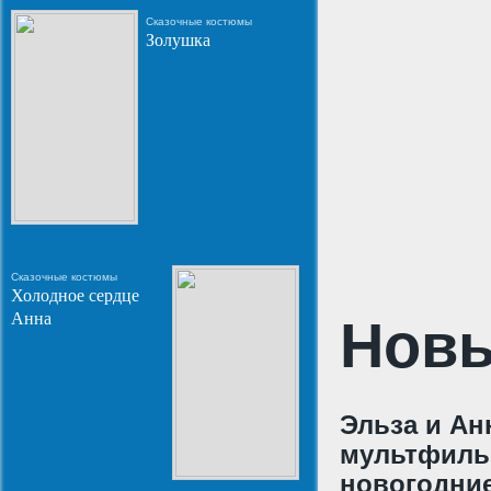
Сказочные костюмы
Золушка
Сказочные костюмы
Холодное сердце
Анна
Новы
Эльза и Ан
мультфильм
новогодние