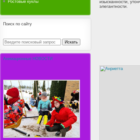
Ростовые куклы
изысканности, утон
элегантности.
Поиск по сайту
ИСТОРИЧЕСКИЕ КОСТЮМЫ
ИСТОРИЧЕСКИ
Джульетта
Женевье
Анимационные НОВОСТИ