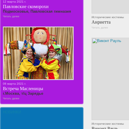
12 марта 2021 г.
Павловские скоморохи
Подмосковье, Павловская гимназия
Читать далее
Исторические костюмы
Анриетта
Читать далее
08 марта 2021 г.
Встреча Масленицы
г.Москва, т/ц Зарядье
Читать далее
НОВИНКИ
Исторические костюмы
Виконт Рауль