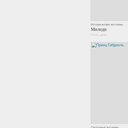
Исторические костюмы
Миледи
Читать далее
Сказочные костюмы