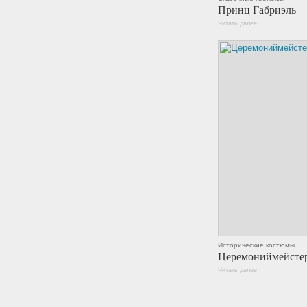
Принц Габриэль
Читать далее
Исторические костюмы
Церемониймейсте
Читать далее