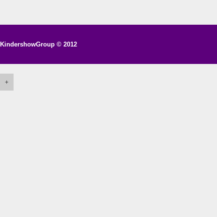
KindershowGroup
© 2012
+