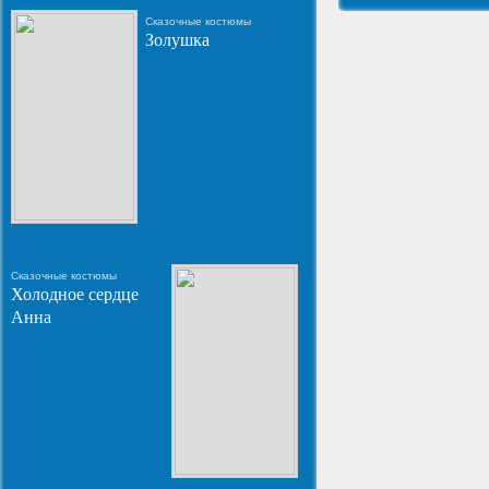
Сказочные костюмы
Золушка
Сказочные костюмы
Холодное сердце
Анна