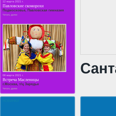
12 марта 2021 г.
Павловские скоморохи
Подмосковье, Павловская гимназия
Читать далее
Сант
08 марта 2021 г.
Встреча Масленицы
г.Москва, т/ц Зарядье
Читать далее
НОВИНКИ