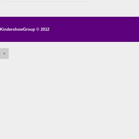
KindershowGroup
© 2012
+