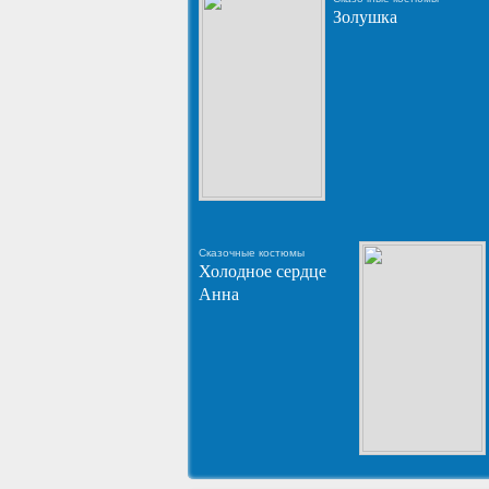
Золушка
Сказочные костюмы
Холодное сердце
Анна