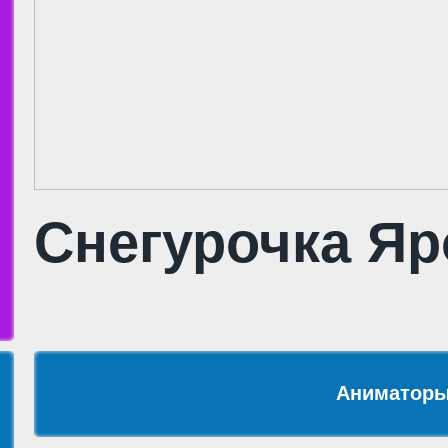
Снегурочка Я
Аниматоры