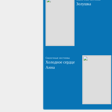
Золушка
Сказочные костюмы
Холодное сердце
Анна