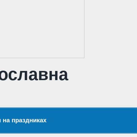
рославна
 на праздниках